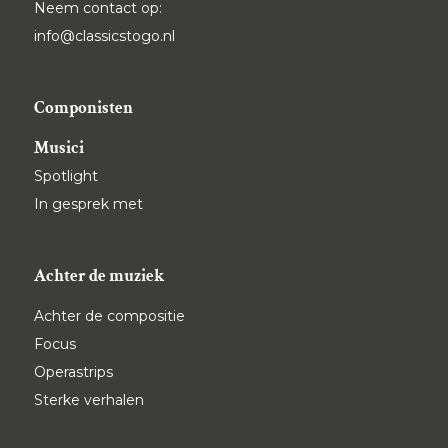
Neem contact op:
info@classicstogo.nl
Componisten
Musici
Spotlight
In gesprek met
Achter de muziek
Achter de compositie
Focus
Operastrips
Sterke verhalen