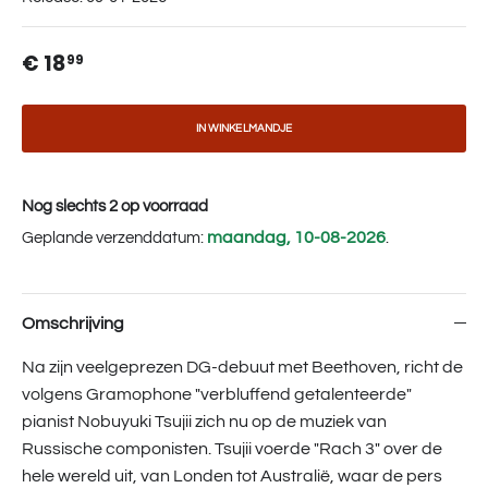
€ 18
99
IN WINKELMANDJE
Nog slechts 2 op voorraad
maandag, 10-08-2026
Geplande verzenddatum:
.
Omschrijving
Na zijn veelgeprezen DG-debuut met Beethoven, richt de
volgens Gramophone "verbluffend getalenteerde"
pianist Nobuyuki Tsujii zich nu op de muziek van
Russische componisten. Tsujii voerde "Rach 3" over de
hele wereld uit, van Londen tot Australië, waar de pers