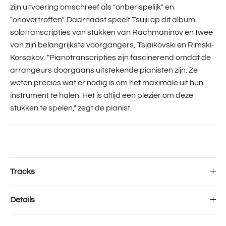
zijn uitvoering omschreef als "onberispelijk" en
"onovertroffen". Daarnaast speelt Tsujii op dit album
solotranscripties van stukken van Rachmaninov en twee
van zijn belangrijkste voorgangers, Tsjaikovski en Rimski-
Korsakov. "Pianotranscripties zijn fascinerend omdat de
arrangeurs doorgaans uitstekende pianisten zijn. Ze
weten precies wat er nodig is om het maximale uit hun
instrument te halen. Het is altijd een plezier om deze
stukken te spelen," zegt de pianist.
Tracks
Details