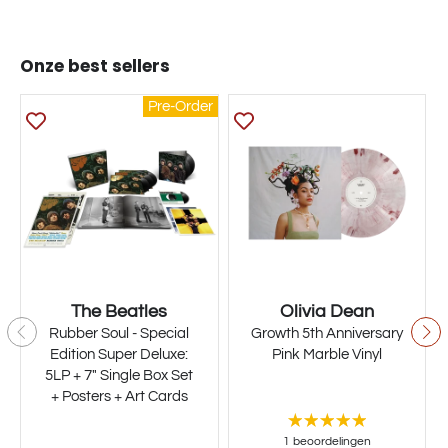
Onze best sellers
Pre-Order
The Beatles
Olivia Dean
Rubber Soul - Special
Growth 5th Anniversary
Edition Super Deluxe:
Pink Marble Vinyl
5LP + 7" Single Box Set
+ Posters + Art Cards
1 beoordelingen