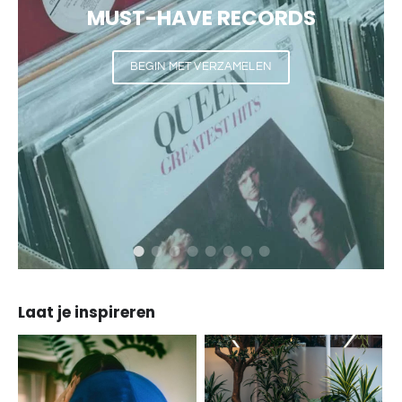
MUST-HAVE RECORDS
BEGIN MET VERZAMELEN
Laat je inspireren