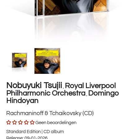
Nobuyuki Tsujii
Royal Liverpool
,
Philharmonic Orchestra
Domingo
,
Hindoyan
Rachmaninoff & Tchaikovsky (CD)
Geen beoordelingen
Standard Edition | CD album
Release: 09-01-2026